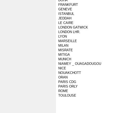
DOHA
FRANKFURT
GENEVE
ISTANBUL
JEDDAH
LE CAIRE
LONDON GATWICK
LONDON LHR.
LYON
MARSEILLE
MILAN
MISRATE
MITIGA
MUNICH
NIAMEY _ OUAGADOUGOU
NICE
NOUAKCHOTT
ORAN
PARIS CDG
PARIS ORLY
ROME
TOULOUSE