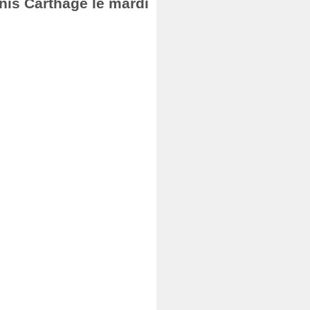
nis Carthage le mardi