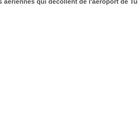
 aériennes qui décollent de l'aéroport de Tu