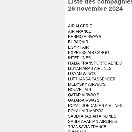
Liste des compagnies
26 novembre 2024
AIR ALGERIE
AIR FRANCE
BERNIQ AIRWAYS
BURAQAIR
EGYPT AIR
EXPRESS AIR CARGO
INTERLINES
ITALIA TRANSPORTO AEREO
LIBYAN ARAB AIRLINES
LIBYAN WINGS
LUFTHANSA PASSENGER
MEDYSKY AIRWAYS
NOUVEL AIR
QATAR AIRWAYS
QATAR-AIRWAYS
ROYAL JORDANIAN AIRLINES
ROYAL AIR MAROC
SAUDI ARABIAN AIRLINES
SAUDI-ARABIAN-AIRLINES
TRANSAVIA FRANCE