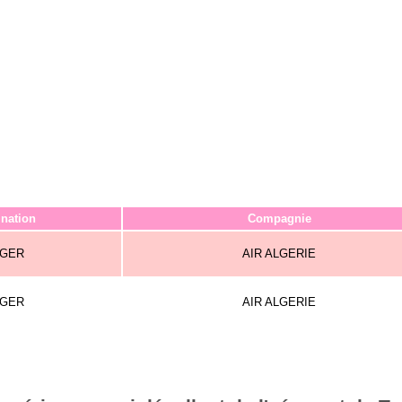
ination
Compagnie
LGER
AIR ALGERIE
LGER
AIR ALGERIE