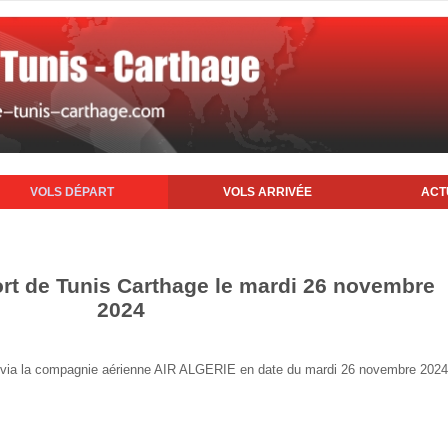
VOLS DÉPART
VOLS ARRIVÉE
ACT
ort de Tunis Carthage le mardi 26 novembre
2024
nis via la compagnie aérienne AIR ALGERIE en date du mardi 26 novembre 2024