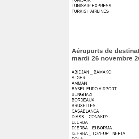
TUNISAIR
TUNISAIR EXPRESS
TURKISH AIRLINES
Aéroports de destinat
mardi 26 novembre 2
ABIDJAN _ BAMAKO
ALGER
AMMAN
BASEL EURO AIRPORT
BENGHAZI
BORDEAUX
BRUXELLES
CASABLANCA
DIASS _ CONAKRY
DJERBA
DJERBA _ El BORMA
DJERBA _ TOZEUR - NEFTA