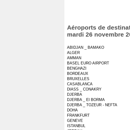
Aéroports de destinat
mardi 26 novembre 2
ABIDJAN _ BAMAKO
ALGER
AMMAN
BASEL EURO AIRPORT
BENGHAZI
BORDEAUX
BRUXELLES
CASABLANCA
DIASS _ CONAKRY
DJERBA
DJERBA _ El BORMA
DJERBA _ TOZEUR - NEFTA
DOHA
FRANKFURT
GENEVE
ISTANBUL