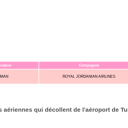
ination
Compagnie
MAN
ROYAL JORDANIAN AIRLINES
 aériennes qui décollent de l'aéroport de Tu