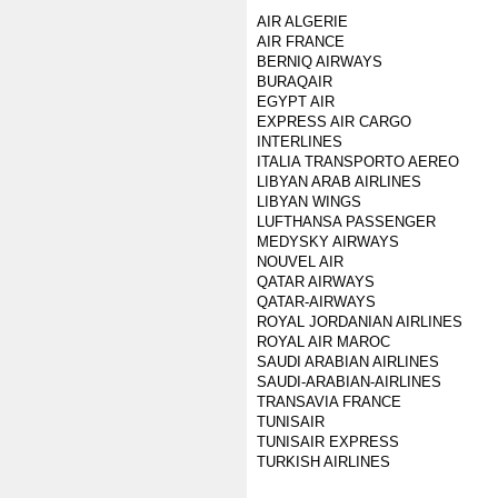
AIR ALGERIE
AIR FRANCE
BERNIQ AIRWAYS
BURAQAIR
EGYPT AIR
EXPRESS AIR CARGO
INTERLINES
ITALIA TRANSPORTO AEREO
LIBYAN ARAB AIRLINES
LIBYAN WINGS
LUFTHANSA PASSENGER
MEDYSKY AIRWAYS
NOUVEL AIR
QATAR AIRWAYS
QATAR-AIRWAYS
ROYAL JORDANIAN AIRLINES
ROYAL AIR MAROC
SAUDI ARABIAN AIRLINES
SAUDI-ARABIAN-AIRLINES
TRANSAVIA FRANCE
TUNISAIR
TUNISAIR EXPRESS
TURKISH AIRLINES