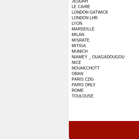
JEDDAH
LE CAIRE
LONDON GATWICK
LONDON LHR.
LYON
MARSEILLE
MILAN
MISRATE
MITIGA
MUNICH
NIAMEY _ OUAGADOUGOU
NICE
NOUAKCHOTT
ORAN
PARIS CDG
PARIS ORLY
ROME
TOULOUSE