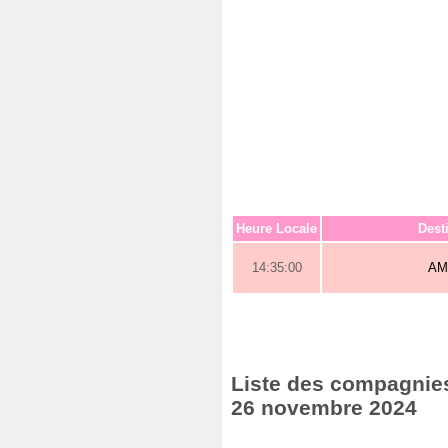
Heure Locale
Dest
14:35:00
AM
Liste des compagnies
26 novembre 2024