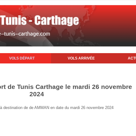
VOLS DÉPART
VOLS ARRIVÉE
ACT
ort de Tunis Carthage le mardi 26 novembre
2024
nis à destination de de AMMAN en date du mardi 26 novembre 2024