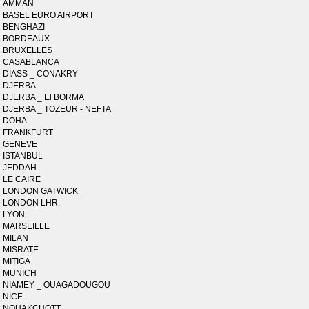
AMMAN
BASEL EURO AIRPORT
BENGHAZI
BORDEAUX
BRUXELLES
CASABLANCA
DIASS _ CONAKRY
DJERBA
DJERBA _ El BORMA
DJERBA _ TOZEUR - NEFTA
DOHA
FRANKFURT
GENEVE
ISTANBUL
JEDDAH
LE CAIRE
LONDON GATWICK
LONDON LHR.
LYON
MARSEILLE
MILAN
MISRATE
MITIGA
MUNICH
NIAMEY _ OUAGADOUGOU
NICE
NOUAKCHOTT