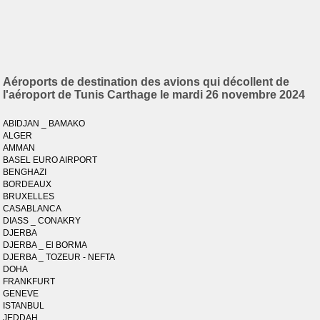
Aéroports de destination des avions qui décollent de
l'aéroport de Tunis Carthage le mardi 26 novembre 2024
ABIDJAN _ BAMAKO
ALGER
AMMAN
BASEL EURO AIRPORT
BENGHAZI
BORDEAUX
BRUXELLES
CASABLANCA
DIASS _ CONAKRY
DJERBA
DJERBA _ El BORMA
DJERBA _ TOZEUR - NEFTA
DOHA
FRANKFURT
GENEVE
ISTANBUL
JEDDAH