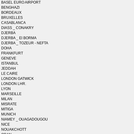
BASEL EURO AIRPORT
BENGHAZI
BORDEAUX
BRUXELLES
CASABLANCA
DIASS _ CONAKRY
DJERBA
DJERBA _ El BORMA
DJERBA _ TOZEUR - NEFTA
DOHA
FRANKFURT
GENEVE
ISTANBUL
JEDDAH
LE CAIRE
LONDON GATWICK
LONDON LHR.
LYON
MARSEILLE
MILAN
MISRATE
MITIGA
MUNICH
NIAMEY _ OUAGADOUGOU
NICE
NOUAKCHOTT