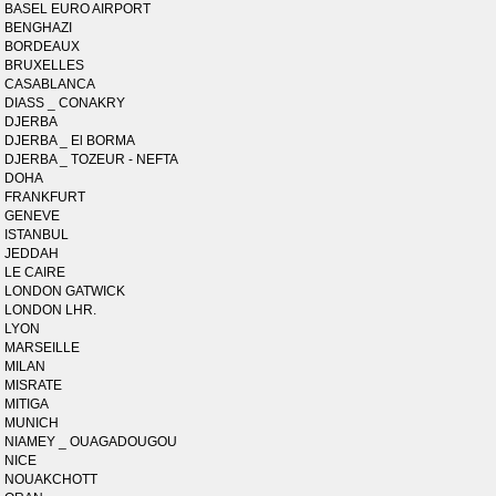
BASEL EURO AIRPORT
BENGHAZI
BORDEAUX
BRUXELLES
CASABLANCA
DIASS _ CONAKRY
DJERBA
DJERBA _ El BORMA
DJERBA _ TOZEUR - NEFTA
DOHA
FRANKFURT
GENEVE
ISTANBUL
JEDDAH
LE CAIRE
LONDON GATWICK
LONDON LHR.
LYON
MARSEILLE
MILAN
MISRATE
MITIGA
MUNICH
NIAMEY _ OUAGADOUGOU
NICE
NOUAKCHOTT