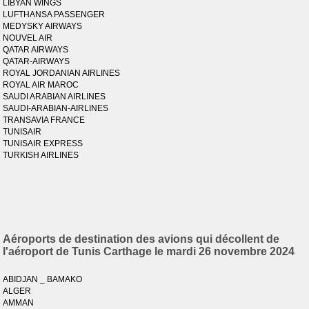
LIBYAN WINGS
LUFTHANSA PASSENGER
MEDYSKY AIRWAYS
NOUVEL AIR
QATAR AIRWAYS
QATAR-AIRWAYS
ROYAL JORDANIAN AIRLINES
ROYAL AIR MAROC
SAUDI ARABIAN AIRLINES
SAUDI-ARABIAN-AIRLINES
TRANSAVIA FRANCE
TUNISAIR
TUNISAIR EXPRESS
TURKISH AIRLINES
Aéroports de destination des avions qui décollent de
l'aéroport de Tunis Carthage le mardi 26 novembre 2024
ABIDJAN _ BAMAKO
ALGER
AMMAN