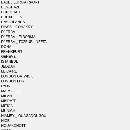
BASEL EURO AIRPORT
BENGHAZI
BORDEAUX
BRUXELLES
CASABLANCA
DIASS _ CONAKRY
DJERBA
DJERBA _ El BORMA
DJERBA _ TOZEUR - NEFTA
DOHA
FRANKFURT
GENEVE
ISTANBUL
JEDDAH
LE CAIRE
LONDON GATWICK
LONDON LHR.
LYON
MARSEILLE
MILAN
MISRATE
MITIGA
MUNICH
NIAMEY _ OUAGADOUGOU
NICE
NOUAKCHOTT