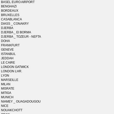
BASEL EURO AIRPORT
BENGHAZI
BORDEAUX
BRUXELLES
CASABLANCA
DIASS _ CONAKRY
DJERBA
DJERBA _ El BORMA
DJERBA _ TOZEUR - NEFTA
DOHA
FRANKFURT
GENEVE
ISTANBUL
JEDDAH
LE CAIRE
LONDON GATWICK
LONDON LHR.
LYON
MARSEILLE
MILAN
MISRATE
MITIGA
MUNICH
NIAMEY _ OUAGADOUGOU
NICE
NOUAKCHOTT