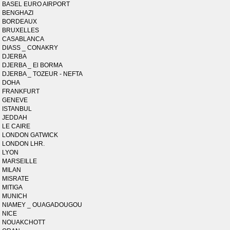
BASEL EURO AIRPORT
BENGHAZI
BORDEAUX
BRUXELLES
CASABLANCA
DIASS _ CONAKRY
DJERBA
DJERBA _ El BORMA
DJERBA _ TOZEUR - NEFTA
DOHA
FRANKFURT
GENEVE
ISTANBUL
JEDDAH
LE CAIRE
LONDON GATWICK
LONDON LHR.
LYON
MARSEILLE
MILAN
MISRATE
MITIGA
MUNICH
NIAMEY _ OUAGADOUGOU
NICE
NOUAKCHOTT