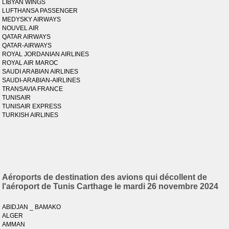
LIBYAN WINGS
LUFTHANSA PASSENGER
MEDYSKY AIRWAYS
NOUVEL AIR
QATAR AIRWAYS
QATAR-AIRWAYS
ROYAL JORDANIAN AIRLINES
ROYAL AIR MAROC
SAUDI ARABIAN AIRLINES
SAUDI-ARABIAN-AIRLINES
TRANSAVIA FRANCE
TUNISAIR
TUNISAIR EXPRESS
TURKISH AIRLINES
Aéroports de destination des avions qui décollent de
l'aéroport de Tunis Carthage le mardi 26 novembre 2024
ABIDJAN _ BAMAKO
ALGER
AMMAN