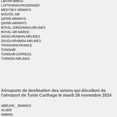
LIBYAN WINGS
LUFTHANSA PASSENGER
MEDYSKY AIRWAYS
NOUVEL AIR
QATAR AIRWAYS
QATAR-AIRWAYS
ROYAL JORDANIAN AIRLINES
ROYAL AIR MAROC
SAUDI ARABIAN AIRLINES
SAUDI-ARABIAN-AIRLINES
TRANSAVIA FRANCE
TUNISAIR
TUNISAIR EXPRESS
TURKISH AIRLINES
Aéroports de destination des avions qui décollent de
l'aéroport de Tunis Carthage le mardi 26 novembre 2024
ABIDJAN _ BAMAKO
ALGER
AMMAN