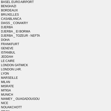
BASEL EURO AIRPORT
BENGHAZI
BORDEAUX
BRUXELLES
CASABLANCA
DIASS _ CONAKRY
DJERBA
DJERBA _ El BORMA
DJERBA _ TOZEUR - NEFTA
DOHA
FRANKFURT
GENEVE
ISTANBUL
JEDDAH
LE CAIRE
LONDON GATWICK
LONDON LHR.
LYON
MARSEILLE
MILAN
MISRATE
MITIGA
MUNICH
NIAMEY _ OUAGADOUGOU
NICE
NOUAKCHOTT