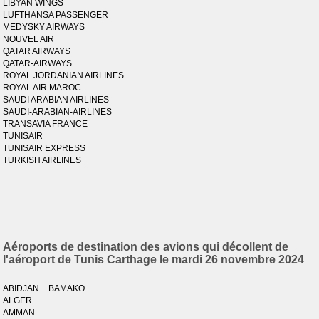
LIBYAN WINGS
LUFTHANSA PASSENGER
MEDYSKY AIRWAYS
NOUVEL AIR
QATAR AIRWAYS
QATAR-AIRWAYS
ROYAL JORDANIAN AIRLINES
ROYAL AIR MAROC
SAUDI ARABIAN AIRLINES
SAUDI-ARABIAN-AIRLINES
TRANSAVIA FRANCE
TUNISAIR
TUNISAIR EXPRESS
TURKISH AIRLINES
Aéroports de destination des avions qui décollent de
l'aéroport de Tunis Carthage le mardi 26 novembre 2024
ABIDJAN _ BAMAKO
ALGER
AMMAN