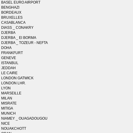
BASEL EURO AIRPORT
BENGHAZI
BORDEAUX
BRUXELLES
CASABLANCA
DIASS _ CONAKRY
DJERBA
DJERBA _ El BORMA
DJERBA _ TOZEUR - NEFTA
DOHA
FRANKFURT
GENEVE
ISTANBUL
JEDDAH
LE CAIRE
LONDON GATWICK
LONDON LHR.
LYON
MARSEILLE
MILAN
MISRATE
MITIGA
MUNICH
NIAMEY _ OUAGADOUGOU
NICE
NOUAKCHOTT