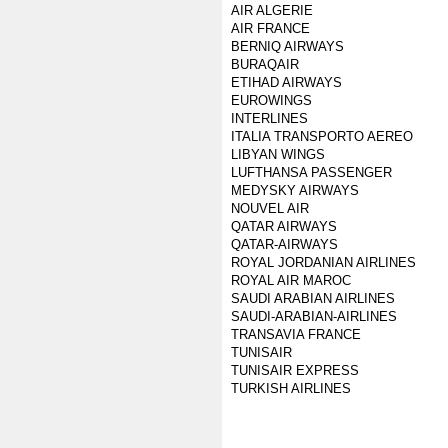
AIR ALGERIE
AIR FRANCE
BERNIQ AIRWAYS
BURAQAIR
ETIHAD AIRWAYS
EUROWINGS
INTERLINES
ITALIA TRANSPORTO AEREO
LIBYAN WINGS
LUFTHANSA PASSENGER
MEDYSKY AIRWAYS
NOUVEL AIR
QATAR AIRWAYS
QATAR-AIRWAYS
ROYAL JORDANIAN AIRLINES
ROYAL AIR MAROC
SAUDI ARABIAN AIRLINES
SAUDI-ARABIAN-AIRLINES
TRANSAVIA FRANCE
TUNISAIR
TUNISAIR EXPRESS
TURKISH AIRLINES