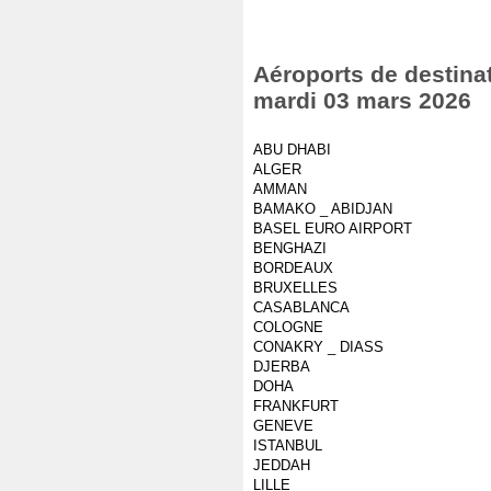
Aéroports de destinat
mardi 03 mars 2026
ABU DHABI
ALGER
AMMAN
BAMAKO _ ABIDJAN
BASEL EURO AIRPORT
BENGHAZI
BORDEAUX
BRUXELLES
CASABLANCA
COLOGNE
CONAKRY _ DIASS
DJERBA
DOHA
FRANKFURT
GENEVE
ISTANBUL
JEDDAH
LILLE