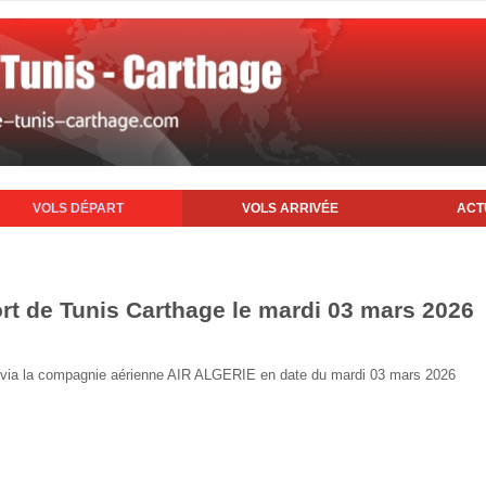
VOLS DÉPART
VOLS ARRIVÉE
ACT
ort de Tunis Carthage le mardi 03 mars 2026
nis via la compagnie aérienne AIR ALGERIE en date du mardi 03 mars 2026