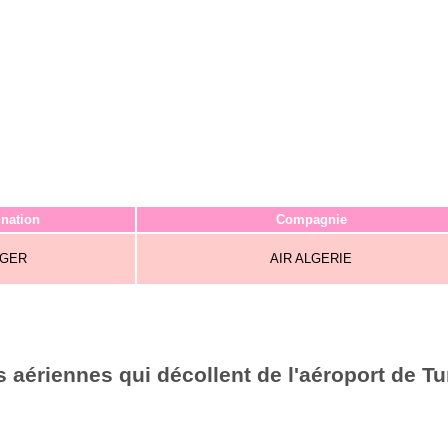
ination
Compagnie
LGER
AIR ALGERIE
 aériennes qui décollent de l'aéroport de Tu