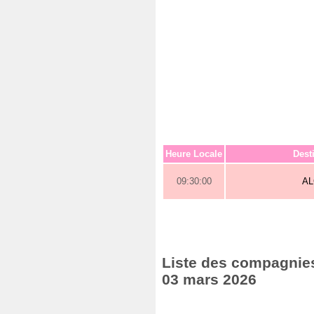
Heure Locale
Dest
09:30:00
A
Liste des compagnies
03 mars 2026