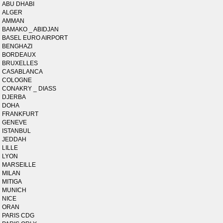
ABU DHABI
ALGER
AMMAN
BAMAKO _ ABIDJAN
BASEL EURO AIRPORT
BENGHAZI
BORDEAUX
BRUXELLES
CASABLANCA
COLOGNE
CONAKRY _ DIASS
DJERBA
DOHA
FRANKFURT
GENEVE
ISTANBUL
JEDDAH
LILLE
LYON
MARSEILLE
MILAN
MITIGA
MUNICH
NICE
ORAN
PARIS CDG