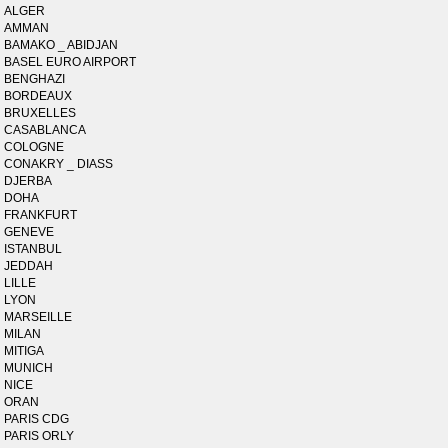
ALGER
AMMAN
BAMAKO _ ABIDJAN
BASEL EURO AIRPORT
BENGHAZI
BORDEAUX
BRUXELLES
CASABLANCA
COLOGNE
CONAKRY _ DIASS
DJERBA
DOHA
FRANKFURT
GENEVE
ISTANBUL
JEDDAH
LILLE
LYON
MARSEILLE
MILAN
MITIGA
MUNICH
NICE
ORAN
PARIS CDG
PARIS ORLY