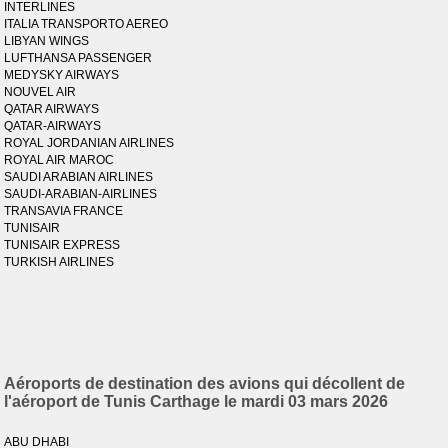
INTERLINES
ITALIA TRANSPORTO AEREO
LIBYAN WINGS
LUFTHANSA PASSENGER
MEDYSKY AIRWAYS
NOUVEL AIR
QATAR AIRWAYS
QATAR-AIRWAYS
ROYAL JORDANIAN AIRLINES
ROYAL AIR MAROC
SAUDI ARABIAN AIRLINES
SAUDI-ARABIAN-AIRLINES
TRANSAVIA FRANCE
TUNISAIR
TUNISAIR EXPRESS
TURKISH AIRLINES
Aéroports de destination des avions qui décollent de
l'aéroport de Tunis Carthage le mardi 03 mars 2026
ABU DHABI