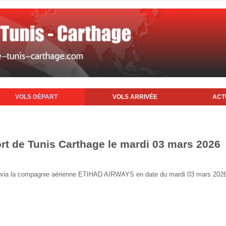
VOLS DÉPART
VOLS ARRIVÉE
ACT
ort de Tunis Carthage le mardi 03 mars 2026
nis via la compagnie aérienne ETIHAD AIRWAYS en date du mardi 03 mars 202