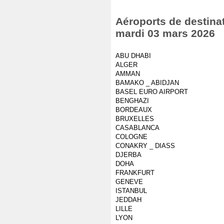
Aéroports de destinat
mardi 03 mars 2026
ABU DHABI
ALGER
AMMAN
BAMAKO _ ABIDJAN
BASEL EURO AIRPORT
BENGHAZI
BORDEAUX
BRUXELLES
CASABLANCA
COLOGNE
CONAKRY _ DIASS
DJERBA
DOHA
FRANKFURT
GENEVE
ISTANBUL
JEDDAH
LILLE
LYON