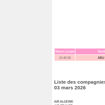
Heure Locale
Dest
10:40:00
ABU
Liste des compagnies
03 mars 2026
AIR ALGERIE