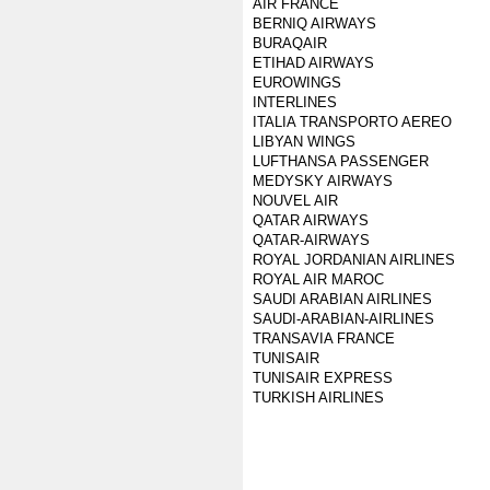
AIR FRANCE
BERNIQ AIRWAYS
BURAQAIR
ETIHAD AIRWAYS
EUROWINGS
INTERLINES
ITALIA TRANSPORTO AEREO
LIBYAN WINGS
LUFTHANSA PASSENGER
MEDYSKY AIRWAYS
NOUVEL AIR
QATAR AIRWAYS
QATAR-AIRWAYS
ROYAL JORDANIAN AIRLINES
ROYAL AIR MAROC
SAUDI ARABIAN AIRLINES
SAUDI-ARABIAN-AIRLINES
TRANSAVIA FRANCE
TUNISAIR
TUNISAIR EXPRESS
TURKISH AIRLINES