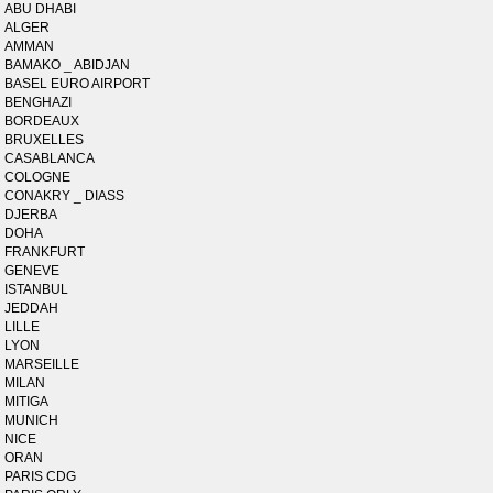
ABU DHABI
ALGER
AMMAN
BAMAKO _ ABIDJAN
BASEL EURO AIRPORT
BENGHAZI
BORDEAUX
BRUXELLES
CASABLANCA
COLOGNE
CONAKRY _ DIASS
DJERBA
DOHA
FRANKFURT
GENEVE
ISTANBUL
JEDDAH
LILLE
LYON
MARSEILLE
MILAN
MITIGA
MUNICH
NICE
ORAN
PARIS CDG