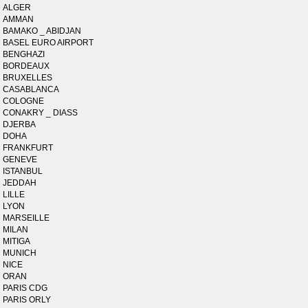
ALGER
AMMAN
BAMAKO _ ABIDJAN
BASEL EURO AIRPORT
BENGHAZI
BORDEAUX
BRUXELLES
CASABLANCA
COLOGNE
CONAKRY _ DIASS
DJERBA
DOHA
FRANKFURT
GENEVE
ISTANBUL
JEDDAH
LILLE
LYON
MARSEILLE
MILAN
MITIGA
MUNICH
NICE
ORAN
PARIS CDG
PARIS ORLY