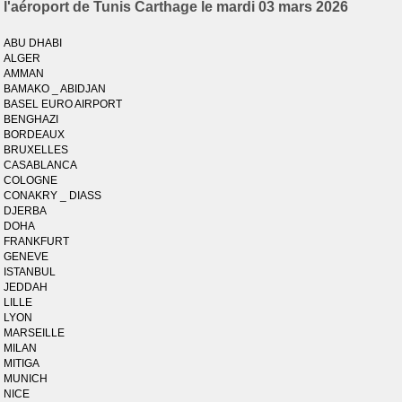
l'aéroport de Tunis Carthage le mardi 03 mars 2026
ABU DHABI
ALGER
AMMAN
BAMAKO _ ABIDJAN
BASEL EURO AIRPORT
BENGHAZI
BORDEAUX
BRUXELLES
CASABLANCA
COLOGNE
CONAKRY _ DIASS
DJERBA
DOHA
FRANKFURT
GENEVE
ISTANBUL
JEDDAH
LILLE
LYON
MARSEILLE
MILAN
MITIGA
MUNICH
NICE