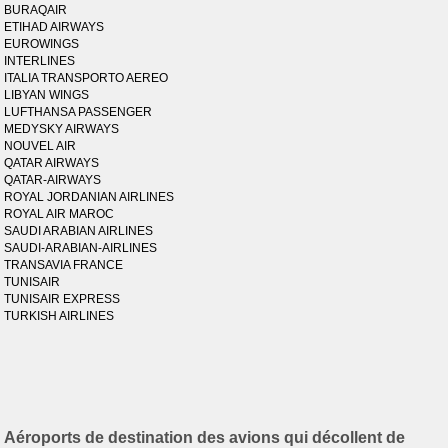
BURAQAIR
ETIHAD AIRWAYS
EUROWINGS
INTERLINES
ITALIA TRANSPORTO AEREO
LIBYAN WINGS
LUFTHANSA PASSENGER
MEDYSKY AIRWAYS
NOUVEL AIR
QATAR AIRWAYS
QATAR-AIRWAYS
ROYAL JORDANIAN AIRLINES
ROYAL AIR MAROC
SAUDI ARABIAN AIRLINES
SAUDI-ARABIAN-AIRLINES
TRANSAVIA FRANCE
TUNISAIR
TUNISAIR EXPRESS
TURKISH AIRLINES
Aéroports de destination des avions qui décollent de