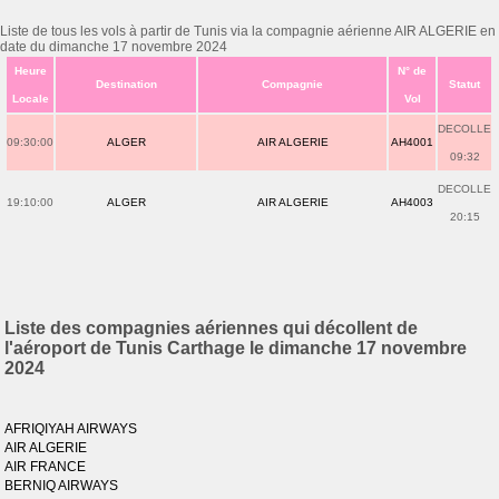
Liste de tous les vols à partir de Tunis via la compagnie aérienne AIR ALGERIE en
date du dimanche 17 novembre 2024
Heure
N° de
Destination
Compagnie
Statut
Locale
Vol
DECOLLE
09:30:00
ALGER
AIR ALGERIE
AH4001
09:32
DECOLLE
19:10:00
ALGER
AIR ALGERIE
AH4003
20:15
Liste des compagnies aériennes qui décollent de
l'aéroport de Tunis Carthage le dimanche 17 novembre
2024
AFRIQIYAH AIRWAYS
AIR ALGERIE
AIR FRANCE
BERNIQ AIRWAYS