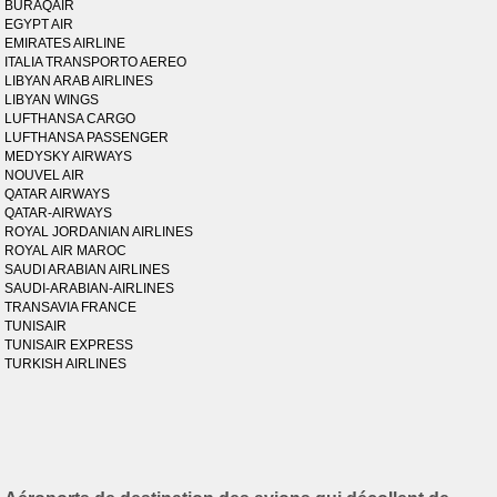
BURAQAIR
EGYPT AIR
EMIRATES AIRLINE
ITALIA TRANSPORTO AEREO
LIBYAN ARAB AIRLINES
LIBYAN WINGS
LUFTHANSA CARGO
LUFTHANSA PASSENGER
MEDYSKY AIRWAYS
NOUVEL AIR
QATAR AIRWAYS
QATAR-AIRWAYS
ROYAL JORDANIAN AIRLINES
ROYAL AIR MAROC
SAUDI ARABIAN AIRLINES
SAUDI-ARABIAN-AIRLINES
TRANSAVIA FRANCE
TUNISAIR
TUNISAIR EXPRESS
TURKISH AIRLINES