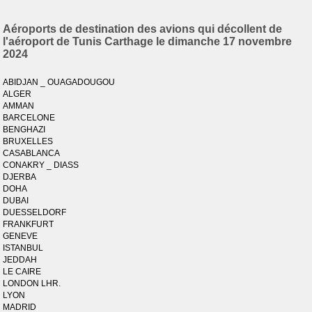
Aéroports de destination des avions qui décollent de
l'aéroport de Tunis Carthage le dimanche 17 novembre
2024
ABIDJAN _ OUAGADOUGOU
ALGER
AMMAN
BARCELONE
BENGHAZI
BRUXELLES
CASABLANCA
CONAKRY _ DIASS
DJERBA
DOHA
DUBAI
DUESSELDORF
FRANKFURT
GENEVE
ISTANBUL
JEDDAH
LE CAIRE
LONDON LHR.
LYON
MADRID