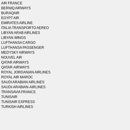
AIR FRANCE
BERNIQ AIRWAYS
BURAQAIR
EGYPT AIR
EMIRATES AIRLINE
ITALIA TRANSPORTO AEREO
LIBYAN ARAB AIRLINES
LIBYAN WINGS
LUFTHANSA CARGO
LUFTHANSA PASSENGER
MEDYSKY AIRWAYS
NOUVEL AIR
QATAR AIRWAYS
QATAR-AIRWAYS
ROYAL JORDANIAN AIRLINES
ROYAL AIR MAROC
SAUDI ARABIAN AIRLINES
SAUDI-ARABIAN-AIRLINES
TRANSAVIA FRANCE
TUNISAIR
TUNISAIR EXPRESS
TURKISH AIRLINES