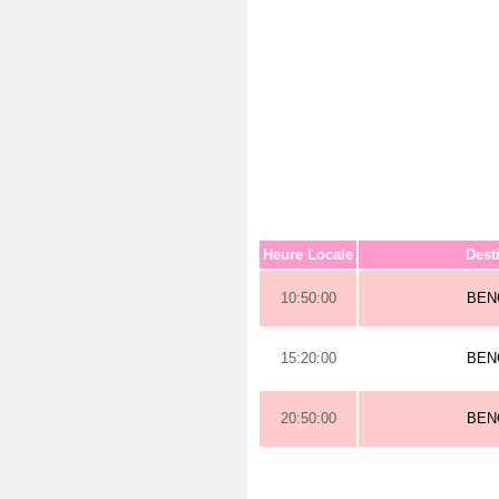
Heure Locale
Dest
10:50:00
BEN
15:20:00
BEN
20:50:00
BEN