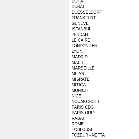
DOHA
DUBAI
DUESSELDORF
FRANKFURT
GENEVE
ISTANBUL
JEDDAH
LE CAIRE
LONDON LHR.
LYON
MADRID
MALTE
MARSEILLE
MILAN
MISRATE
MITIGA
MUNICH
NICE
NOUAKCHOTT
PARIS CDG
PARIS ORLY
RABAT
ROME
TOULOUSE
TOZEUR - NEFTA