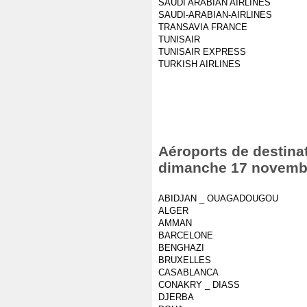
SAUDI ARABIAN AIRLINES
SAUDI-ARABIAN-AIRLINES
TRANSAVIA FRANCE
TUNISAIR
TUNISAIR EXPRESS
TURKISH AIRLINES
Aéroports de destinat
dimanche 17 novemb
ABIDJAN _ OUAGADOUGOU
ALGER
AMMAN
BARCELONE
BENGHAZI
BRUXELLES
CASABLANCA
CONAKRY _ DIASS
DJERBA