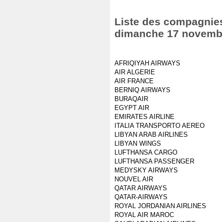
Liste des compagnies 
dimanche 17 novemb
AFRIQIYAH AIRWAYS
AIR ALGERIE
AIR FRANCE
BERNIQ AIRWAYS
BURAQAIR
EGYPT AIR
EMIRATES AIRLINE
ITALIA TRANSPORTO AEREO
LIBYAN ARAB AIRLINES
LIBYAN WINGS
LUFTHANSA CARGO
LUFTHANSA PASSENGER
MEDYSKY AIRWAYS
NOUVEL AIR
QATAR AIRWAYS
QATAR-AIRWAYS
ROYAL JORDANIAN AIRLINES
ROYAL AIR MAROC