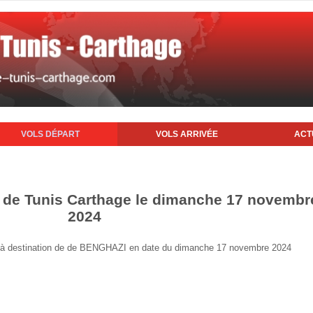
VOLS DÉPART
VOLS ARRIVÉE
ACT
t de Tunis Carthage le dimanche 17 novembr
2024
nis à destination de de BENGHAZI en date du dimanche 17 novembre 2024