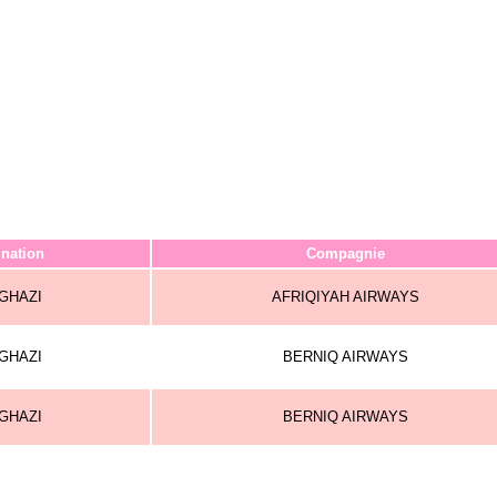
ination
Compagnie
GHAZI
AFRIQIYAH AIRWAYS
GHAZI
BERNIQ AIRWAYS
GHAZI
BERNIQ AIRWAYS