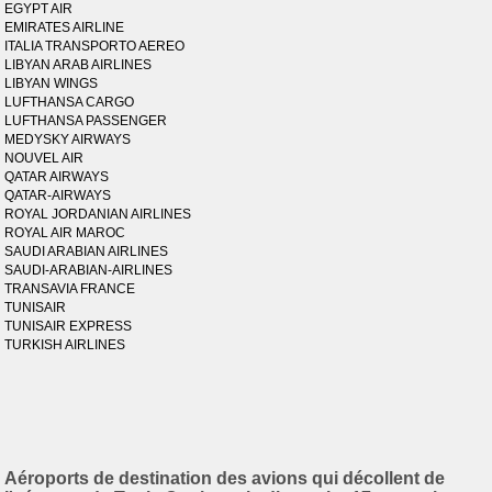
EGYPT AIR
EMIRATES AIRLINE
ITALIA TRANSPORTO AEREO
LIBYAN ARAB AIRLINES
LIBYAN WINGS
LUFTHANSA CARGO
LUFTHANSA PASSENGER
MEDYSKY AIRWAYS
NOUVEL AIR
QATAR AIRWAYS
QATAR-AIRWAYS
ROYAL JORDANIAN AIRLINES
ROYAL AIR MAROC
SAUDI ARABIAN AIRLINES
SAUDI-ARABIAN-AIRLINES
TRANSAVIA FRANCE
TUNISAIR
TUNISAIR EXPRESS
TURKISH AIRLINES
Aéroports de destination des avions qui décollent de