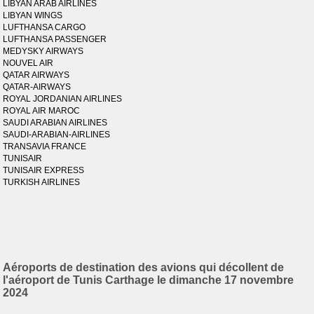
LIBYAN ARAB AIRLINES
LIBYAN WINGS
LUFTHANSA CARGO
LUFTHANSA PASSENGER
MEDYSKY AIRWAYS
NOUVEL AIR
QATAR AIRWAYS
QATAR-AIRWAYS
ROYAL JORDANIAN AIRLINES
ROYAL AIR MAROC
SAUDI ARABIAN AIRLINES
SAUDI-ARABIAN-AIRLINES
TRANSAVIA FRANCE
TUNISAIR
TUNISAIR EXPRESS
TURKISH AIRLINES
Aéroports de destination des avions qui décollent de
l'aéroport de Tunis Carthage le dimanche 17 novembre
2024