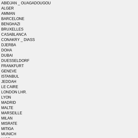
ABIDJAN _ OUAGADOUGOU
ALGER
AMMAN
BARCELONE
BENGHAZI
BRUXELLES
CASABLANCA
CONAKRY _ DIASS
DJERBA
DOHA
DUBAI
DUESSELDORF
FRANKFURT
GENEVE
ISTANBUL
JEDDAH
LE CAIRE
LONDON LHR.
LYON
MADRID
MALTE
MARSEILLE
MILAN
MISRATE
MITIGA
MUNICH