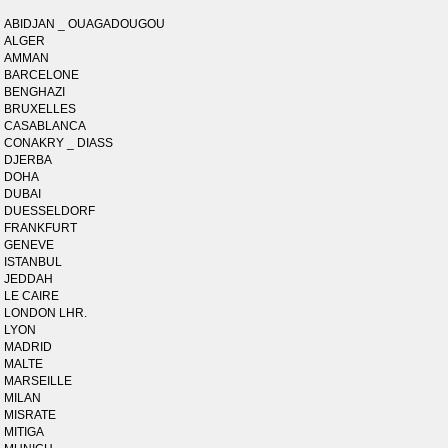
ABIDJAN _ OUAGADOUGOU
ALGER
AMMAN
BARCELONE
BENGHAZI
BRUXELLES
CASABLANCA
CONAKRY _ DIASS
DJERBA
DOHA
DUBAI
DUESSELDORF
FRANKFURT
GENEVE
ISTANBUL
JEDDAH
LE CAIRE
LONDON LHR.
LYON
MADRID
MALTE
MARSEILLE
MILAN
MISRATE
MITIGA