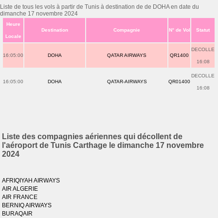
Liste de tous les vols à partir de Tunis à destination de de DOHA en date du
dimanche 17 novembre 2024
Heure
Destination
Compagnie
N° de Vol
Statut
Locale
DECOLLE
16:05:00
DOHA
QATAR AIRWAYS
QR1400
16:08
DECOLLE
16:05:00
DOHA
QATAR-AIRWAYS
QR01400
16:08
Liste des compagnies aériennes qui décollent de
l'aéroport de Tunis Carthage le dimanche 17 novembre
2024
AFRIQIYAH AIRWAYS
AIR ALGERIE
AIR FRANCE
BERNIQ AIRWAYS
BURAQAIR