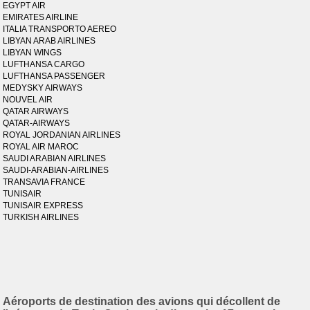
EGYPT AIR
EMIRATES AIRLINE
ITALIA TRANSPORTO AEREO
LIBYAN ARAB AIRLINES
LIBYAN WINGS
LUFTHANSA CARGO
LUFTHANSA PASSENGER
MEDYSKY AIRWAYS
NOUVEL AIR
QATAR AIRWAYS
QATAR-AIRWAYS
ROYAL JORDANIAN AIRLINES
ROYAL AIR MAROC
SAUDI ARABIAN AIRLINES
SAUDI-ARABIAN-AIRLINES
TRANSAVIA FRANCE
TUNISAIR
TUNISAIR EXPRESS
TURKISH AIRLINES
Aéroports de destination des avions qui décollent de