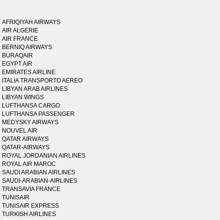
AFRIQIYAH AIRWAYS
AIR ALGERIE
AIR FRANCE
BERNIQ AIRWAYS
BURAQAIR
EGYPT AIR
EMIRATES AIRLINE
ITALIA TRANSPORTO AEREO
LIBYAN ARAB AIRLINES
LIBYAN WINGS
LUFTHANSA CARGO
LUFTHANSA PASSENGER
MEDYSKY AIRWAYS
NOUVEL AIR
QATAR AIRWAYS
QATAR-AIRWAYS
ROYAL JORDANIAN AIRLINES
ROYAL AIR MAROC
SAUDI ARABIAN AIRLINES
SAUDI-ARABIAN-AIRLINES
TRANSAVIA FRANCE
TUNISAIR
TUNISAIR EXPRESS
TURKISH AIRLINES