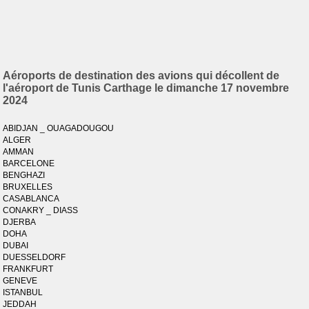
Aéroports de destination des avions qui décollent de
l'aéroport de Tunis Carthage le dimanche 17 novembre
2024
ABIDJAN _ OUAGADOUGOU
ALGER
AMMAN
BARCELONE
BENGHAZI
BRUXELLES
CASABLANCA
CONAKRY _ DIASS
DJERBA
DOHA
DUBAI
DUESSELDORF
FRANKFURT
GENEVE
ISTANBUL
JEDDAH