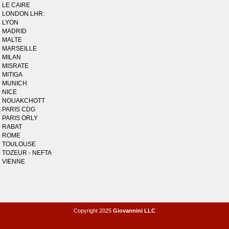
LE CAIRE
LONDON LHR.
LYON
MADRID
MALTE
MARSEILLE
MILAN
MISRATE
MITIGA
MUNICH
NICE
NOUAKCHOTT
PARIS CDG
PARIS ORLY
RABAT
ROME
TOULOUSE
TOZEUR - NEFTA
VIENNE
Copyright 2025
Giovannini LLC