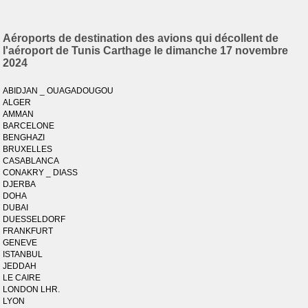
Aéroports de destination des avions qui décollent de
l'aéroport de Tunis Carthage le dimanche 17 novembre
2024
ABIDJAN _ OUAGADOUGOU
ALGER
AMMAN
BARCELONE
BENGHAZI
BRUXELLES
CASABLANCA
CONAKRY _ DIASS
DJERBA
DOHA
DUBAI
DUESSELDORF
FRANKFURT
GENEVE
ISTANBUL
JEDDAH
LE CAIRE
LONDON LHR.
LYON