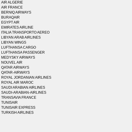
AIR ALGERIE
AIR FRANCE
BERNIQ AIRWAYS
BURAQAIR
EGYPT AIR
EMIRATES AIRLINE
ITALIA TRANSPORTO AEREO
LIBYAN ARAB AIRLINES
LIBYAN WINGS
LUFTHANSA CARGO
LUFTHANSA PASSENGER
MEDYSKY AIRWAYS
NOUVEL AIR
QATAR AIRWAYS
QATAR-AIRWAYS
ROYAL JORDANIAN AIRLINES
ROYAL AIR MAROC
SAUDI ARABIAN AIRLINES
SAUDI-ARABIAN-AIRLINES
TRANSAVIA FRANCE
TUNISAIR
TUNISAIR EXPRESS
TURKISH AIRLINES