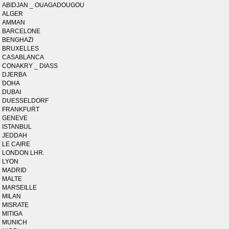
ABIDJAN _ OUAGADOUGOU
ALGER
AMMAN
BARCELONE
BENGHAZI
BRUXELLES
CASABLANCA
CONAKRY _ DIASS
DJERBA
DOHA
DUBAI
DUESSELDORF
FRANKFURT
GENEVE
ISTANBUL
JEDDAH
LE CAIRE
LONDON LHR.
LYON
MADRID
MALTE
MARSEILLE
MILAN
MISRATE
MITIGA
MUNICH