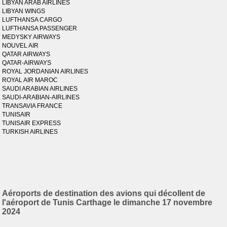
LIBYAN ARAB AIRLINES
LIBYAN WINGS
LUFTHANSA CARGO
LUFTHANSA PASSENGER
MEDYSKY AIRWAYS
NOUVEL AIR
QATAR AIRWAYS
QATAR-AIRWAYS
ROYAL JORDANIAN AIRLINES
ROYAL AIR MAROC
SAUDI ARABIAN AIRLINES
SAUDI-ARABIAN-AIRLINES
TRANSAVIA FRANCE
TUNISAIR
TUNISAIR EXPRESS
TURKISH AIRLINES
Aéroports de destination des avions qui décollent de
l'aéroport de Tunis Carthage le dimanche 17 novembre
2024