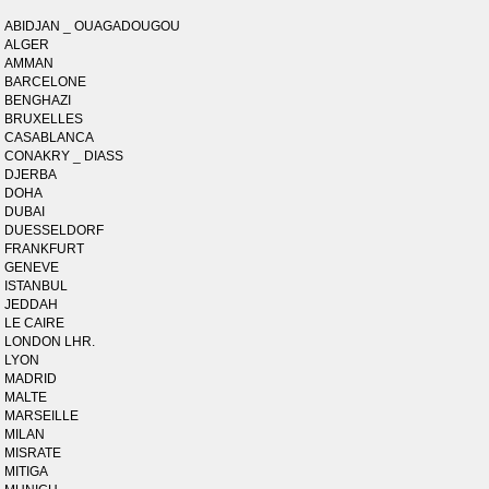
ABIDJAN _ OUAGADOUGOU
ALGER
AMMAN
BARCELONE
BENGHAZI
BRUXELLES
CASABLANCA
CONAKRY _ DIASS
DJERBA
DOHA
DUBAI
DUESSELDORF
FRANKFURT
GENEVE
ISTANBUL
JEDDAH
LE CAIRE
LONDON LHR.
LYON
MADRID
MALTE
MARSEILLE
MILAN
MISRATE
MITIGA