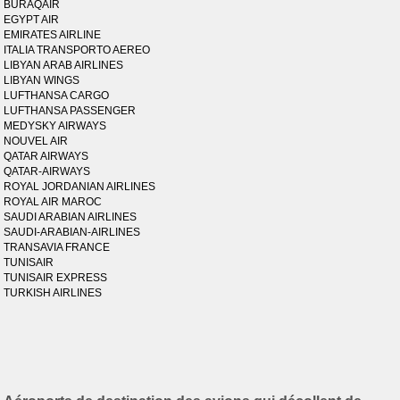
BURAQAIR
EGYPT AIR
EMIRATES AIRLINE
ITALIA TRANSPORTO AEREO
LIBYAN ARAB AIRLINES
LIBYAN WINGS
LUFTHANSA CARGO
LUFTHANSA PASSENGER
MEDYSKY AIRWAYS
NOUVEL AIR
QATAR AIRWAYS
QATAR-AIRWAYS
ROYAL JORDANIAN AIRLINES
ROYAL AIR MAROC
SAUDI ARABIAN AIRLINES
SAUDI-ARABIAN-AIRLINES
TRANSAVIA FRANCE
TUNISAIR
TUNISAIR EXPRESS
TURKISH AIRLINES