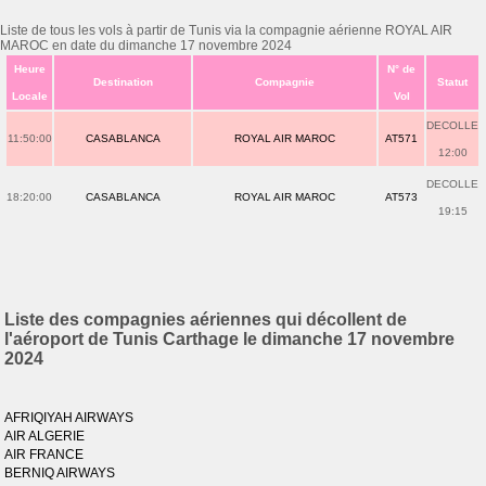
Liste de tous les vols à partir de Tunis via la compagnie aérienne ROYAL AIR
MAROC en date du dimanche 17 novembre 2024
Heure
N° de
Destination
Compagnie
Statut
Locale
Vol
DECOLLE
11:50:00
CASABLANCA
ROYAL AIR MAROC
AT571
12:00
DECOLLE
18:20:00
CASABLANCA
ROYAL AIR MAROC
AT573
19:15
Liste des compagnies aériennes qui décollent de
l'aéroport de Tunis Carthage le dimanche 17 novembre
2024
AFRIQIYAH AIRWAYS
AIR ALGERIE
AIR FRANCE
BERNIQ AIRWAYS