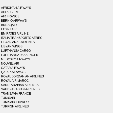
AFRIQIYAH AIRWAYS
AIR ALGERIE
AIR FRANCE
BERNIQ AIRWAYS
BURAQAIR
EGYPT AIR
EMIRATES AIRLINE
ITALIA TRANSPORTO AEREO
LIBYAN ARAB AIRLINES
LIBYAN WINGS
LUFTHANSA CARGO
LUFTHANSA PASSENGER
MEDYSKY AIRWAYS
NOUVEL AIR
QATAR AIRWAYS
QATAR-AIRWAYS
ROYAL JORDANIAN AIRLINES
ROYAL AIR MAROC
SAUDI ARABIAN AIRLINES
SAUDI-ARABIAN-AIRLINES
TRANSAVIA FRANCE
TUNISAIR
TUNISAIR EXPRESS
TURKISH AIRLINES