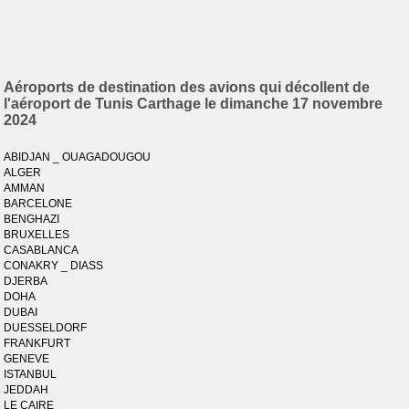
Aéroports de destination des avions qui décollent de
l'aéroport de Tunis Carthage le dimanche 17 novembre
2024
ABIDJAN _ OUAGADOUGOU
ALGER
AMMAN
BARCELONE
BENGHAZI
BRUXELLES
CASABLANCA
CONAKRY _ DIASS
DJERBA
DOHA
DUBAI
DUESSELDORF
FRANKFURT
GENEVE
ISTANBUL
JEDDAH
LE CAIRE