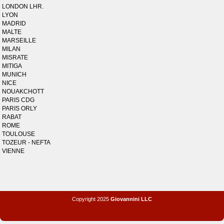
LONDON LHR.
LYON
MADRID
MALTE
MARSEILLE
MILAN
MISRATE
MITIGA
MUNICH
NICE
NOUAKCHOTT
PARIS CDG
PARIS ORLY
RABAT
ROME
TOULOUSE
TOZEUR - NEFTA
VIENNE
Copyright 2025
Giovannini LLC