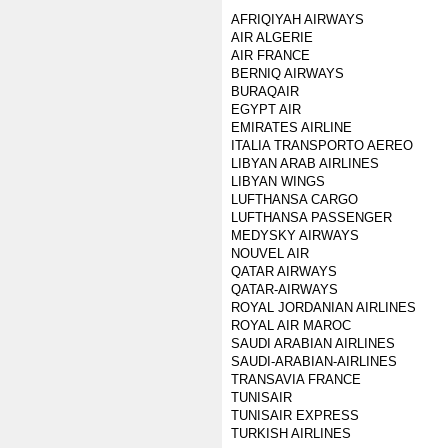
AFRIQIYAH AIRWAYS
AIR ALGERIE
AIR FRANCE
BERNIQ AIRWAYS
BURAQAIR
EGYPT AIR
EMIRATES AIRLINE
ITALIA TRANSPORTO AEREO
LIBYAN ARAB AIRLINES
LIBYAN WINGS
LUFTHANSA CARGO
LUFTHANSA PASSENGER
MEDYSKY AIRWAYS
NOUVEL AIR
QATAR AIRWAYS
QATAR-AIRWAYS
ROYAL JORDANIAN AIRLINES
ROYAL AIR MAROC
SAUDI ARABIAN AIRLINES
SAUDI-ARABIAN-AIRLINES
TRANSAVIA FRANCE
TUNISAIR
TUNISAIR EXPRESS
TURKISH AIRLINES