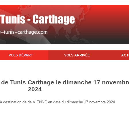
VOLS DÉPART
VOLS ARRIVÉE
ACT
t de Tunis Carthage le dimanche 17 novembr
2024
nis à destination de de VIENNE en date du dimanche 17 novembre 2024