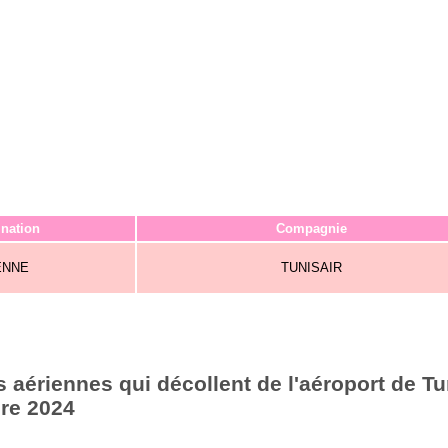
ination
Compagnie
ENNE
TUNISAIR
aériennes qui décollent de l'aéroport de Tu
re 2024