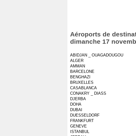
Aéroports de destinat
dimanche 17 novemb
ABIDJAN _ OUAGADOUGOU
ALGER
AMMAN
BARCELONE
BENGHAZI
BRUXELLES
CASABLANCA
CONAKRY _ DIASS
DJERBA
DOHA
DUBAI
DUESSELDORF
FRANKFURT
GENEVE
ISTANBUL