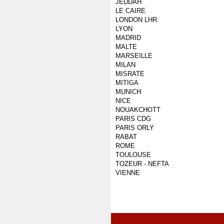
JEDDAH
LE CAIRE
LONDON LHR.
LYON
MADRID
MALTE
MARSEILLE
MILAN
MISRATE
MITIGA
MUNICH
NICE
NOUAKCHOTT
PARIS CDG
PARIS ORLY
RABAT
ROME
TOULOUSE
TOZEUR - NEFTA
VIENNE