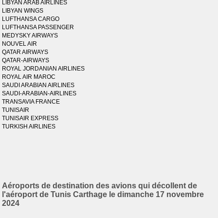
LIBYAN ARAB AIRLINES
LIBYAN WINGS
LUFTHANSA CARGO
LUFTHANSA PASSENGER
MEDYSKY AIRWAYS
NOUVEL AIR
QATAR AIRWAYS
QATAR-AIRWAYS
ROYAL JORDANIAN AIRLINES
ROYAL AIR MAROC
SAUDI ARABIAN AIRLINES
SAUDI-ARABIAN-AIRLINES
TRANSAVIA FRANCE
TUNISAIR
TUNISAIR EXPRESS
TURKISH AIRLINES
Aéroports de destination des avions qui décollent de
l'aéroport de Tunis Carthage le dimanche 17 novembre
2024