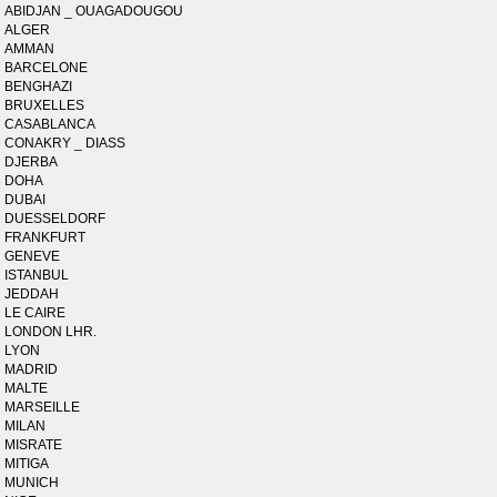
ABIDJAN _ OUAGADOUGOU
ALGER
AMMAN
BARCELONE
BENGHAZI
BRUXELLES
CASABLANCA
CONAKRY _ DIASS
DJERBA
DOHA
DUBAI
DUESSELDORF
FRANKFURT
GENEVE
ISTANBUL
JEDDAH
LE CAIRE
LONDON LHR.
LYON
MADRID
MALTE
MARSEILLE
MILAN
MISRATE
MITIGA
MUNICH