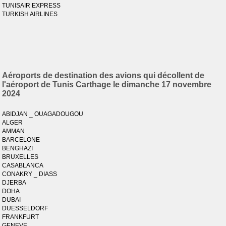
TUNISAIR EXPRESS
TURKISH AIRLINES
Aéroports de destination des avions qui décollent de
l'aéroport de Tunis Carthage le dimanche 17 novembre
2024
ABIDJAN _ OUAGADOUGOU
ALGER
AMMAN
BARCELONE
BENGHAZI
BRUXELLES
CASABLANCA
CONAKRY _ DIASS
DJERBA
DOHA
DUBAI
DUESSELDORF
FRANKFURT
GENEVE