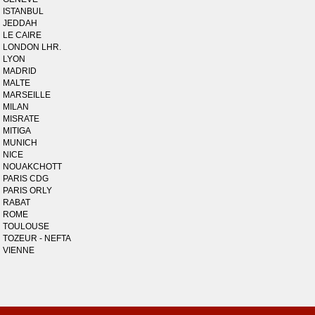
ISTANBUL
JEDDAH
LE CAIRE
LONDON LHR.
LYON
MADRID
MALTE
MARSEILLE
MILAN
MISRATE
MITIGA
MUNICH
NICE
NOUAKCHOTT
PARIS CDG
PARIS ORLY
RABAT
ROME
TOULOUSE
TOZEUR - NEFTA
VIENNE